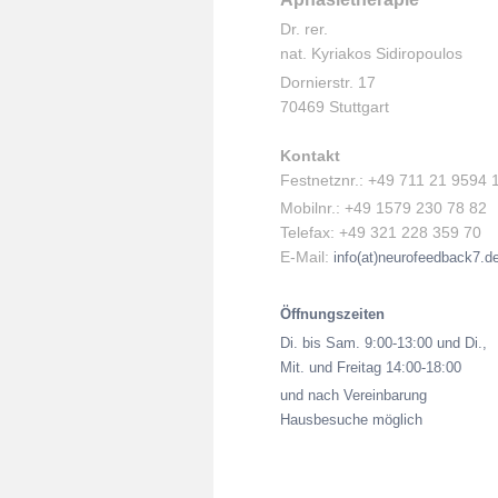
Dr. rer.
nat. Kyriakos Sidiropoulos
Dornierstr. 17
70469 Stuttgart
Kontakt
Festnetznr.: +49 711 21 9594 
Mobilnr.: +49 1579 230 78 82
Telefax: +49 321 228 359 70
E-Mail:
info(at)neurofeedback7.d
Öffnungszeiten
Di. bis Sam. 9:00-13:00 und Di.,
Mit. und Freitag 14:00-18:00
und nach Vereinbarung
Hausbesuche möglich