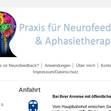
 ist Neurofeedback?
Anwendungen
Über mich
Konta
Impressum/Datenschutz
Anfahrt
Bei Ihrer Anreise mit öffentlic
 &
Vom Hauptbahnhof erreichen Sie