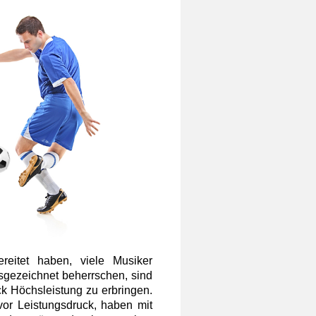
ereitet haben, viele Musiker
sgezeichnet beherrschen, sind
ck Höchsleistung zu erbringen.
vor Leistungsdruck, haben mit