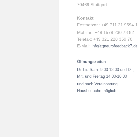
70469 Stuttgart
Kontakt
Festnetznr.: +49 711 21 9594 
Mobilnr.: +49 1579 230 78 82
Telefax: +49 321 228 359 70
E-Mail:
info(at)neurofeedback7.d
Öffnungszeiten
Di. bis Sam. 9:00-13:00 und Di.,
Mit. und Freitag 14:00-18:00
und nach Vereinbarung
Hausbesuche möglich