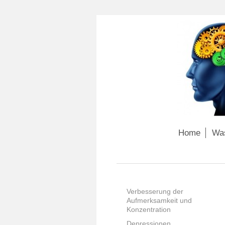
Home
Was
Verbesserung der
Aufmerksamkeit und
Konzentration
Depressionen