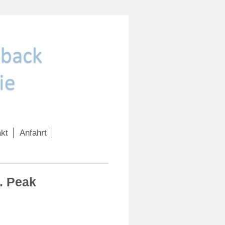
kt
Anfahrt
. Peak